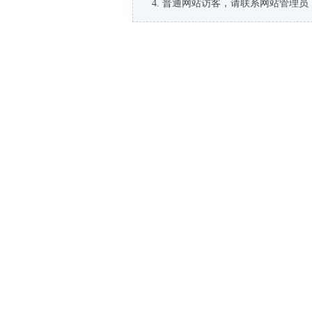
普通网站访客，请联系网站管理员